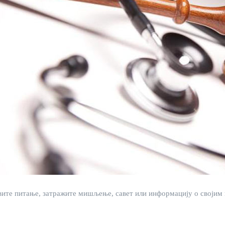
ите питање, затражите мишљење, савет или информацију о својим