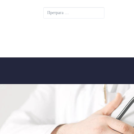
Претрага