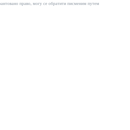
арантовано право, могу се обратити писменим путем